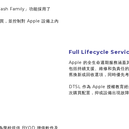
 Cash Family」功能採用了
並控制對 Apple 設備上內
Full Lifecycle Servi
Apple 的全生命週期服務
包括持續支援、維修和負責任
舊換新或回收選項，同時優先
DTSL 作為 Apple 授
次購買配置，抑或設備出現故
於為學校提供 BYOD 增值軟件及