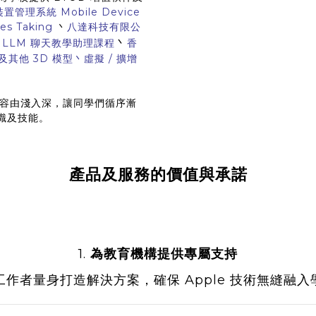
動裝置管理系統 Mobile Device
es Taking
丶
八達科技有限公
丶
le AI LLM 聊天教學助理課程
香
m 及其他
3D 模型丶虛擬 / 擴增
容由淺入深，讓同學們循序漸
知識及技能。
產品及服務的價值與承諾
1.
為教育機構提供專屬支持
作者量身打造解決方案，確保 Apple 技術無縫融