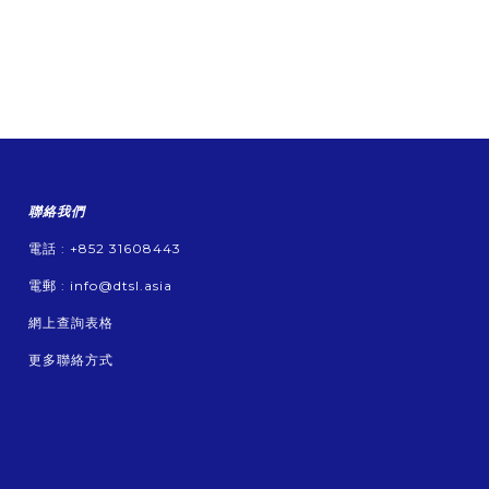
聯絡我們
電話 : +852 31608443
電郵 :
info@dtsl.asia
網上查詢表格
更多聯絡方式