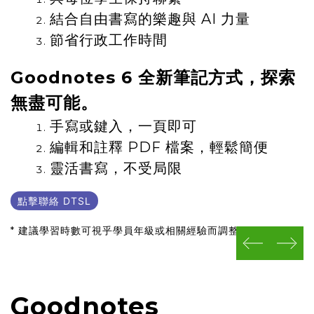
結合自由書寫的樂趣與 AI 力量
節省行政工作時間
Goodnotes 6 全新筆記方式，探索
無盡可能。
手寫或鍵入，一頁即可
編輯和註釋 PDF 檔案，輕鬆簡便
靈活書寫，不受局限
點擊聯絡 DTSL
* 建議學習時數可視乎學員年級或相關經驗而調整
prev
next
Goodnotes