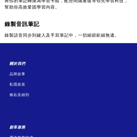
將你的筆記轉換為學習卡組，配合間隔重復等領先學習科技，
幫助你高效鞏固學習內容。
錄製音訊筆記
錄製語音同步到鍵入及手寫筆記中，一切細節鉅細無遺。
關於我們
品牌故事
私隱政策
條款及細則
顧客服務