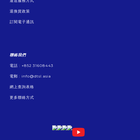
運送服務方式
退換貨政策
訂閱電子通訊
聯絡我們
電話 : +852 31608443
電郵 :
info@dtsl.asia
網上查詢表格
更多聯絡方式