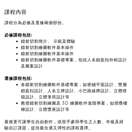
課程內容
課程分為必修及選修兩個部份。
必修課程包括:
鐳射切割簡介、 示範及體驗
鐳射切割繪圖軟件基本操作
鐳射切割繪圖軟件基本操作
鐳射切割繪圖軟件基礎專案，包括人名鎖匙扣外框設計
及圖案設計
選修課程包括:
各鐳射切割繪圖軟件基礎專案，如密鋪平面設計、雙層
鎖匙扣設計、人名立牌設計、小巴路線牌設計、立體燈
箱設計、立體筆筒設計等
教授鐳射切割繪圖及 3D 繪圖軟件進階專案，如摺疊樓
梯設計、立體獎座設計等
最後更可讓學生自由創作，或視乎參與學生之人數、年級及經
驗自訂課題，提供最合適又彈性的課程選擇。