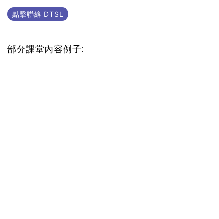
點擊聯絡 DTSL
部分課堂內容例子: