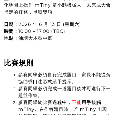
化地圖上操作 mTiny 童小點機械人，以完成大會
指定的任務，爭取獎項。
日期：
2026 年
6 月 13 日 (星期六)
時間：
10:00 – 17:00 (TBC)
地點：
油塘大本型中庭
比賽規則
參賽同學必須自行完成題目，家長不能從旁
協助或口述形式給予提示。
參賽同學必須完成一道題目後才可進行下一
題並作答。
參賽同學於比賽過程中，
不能
用手接觸
mTiny。在作答題目時，若 mTiny 出現