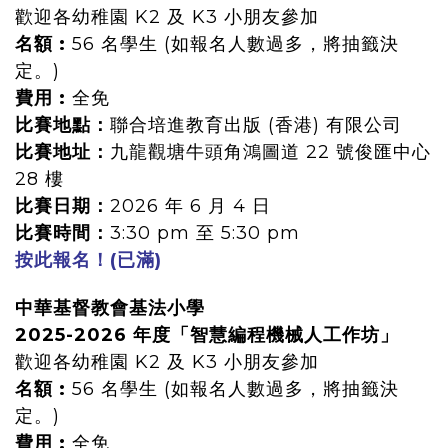
歡迎各幼稚園 K2 及 K3 小朋友參加
名額 :
56 名學生 (如報名人數過多，將抽籤決
定。)
費用 :
全免
比賽地點：
聯合培進教育出版 (香港) 有限公司
比賽地址：
九龍觀塘牛頭角鴻圖道 22 號俊匯中心
28 樓
比賽日期：
2026 年 6 月 4 日
比賽時間：
3:30 pm 至 5:30 pm
按此報名！(已滿)
中華基督教會基法小學
2025-2026 年度「智慧編程機械人工作坊」
歡迎各幼稚園 K2 及 K3 小朋友參加
名額 :
56 名學生 (如報名人數過多，將抽籤決
定。)
費用 :
全免