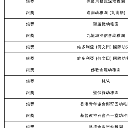
銀獎
保良局蔡冠深幼稚園
銀獎
迦南幼稚園 (九龍塘)
銀獎
聖羅撒幼稚園
銀獎
九龍城浸信會幼稚園
銀獎
維多利亞 (何文田) 國際幼
銀獎
維多利亞 (何文田) 國際幼
銀獎
佛教金麗幼稚園
銀獎
N/A
銀獎
聖保祿幼稚園
銀獎
香港青年協會鄭堅固幼稚
銀獎
基督教神召會合一堂幼稚
銀獎
路德會救恩幼稚園