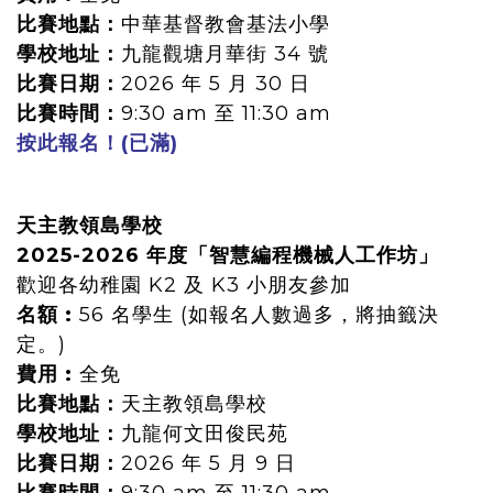
比賽地點：
中華基督教會基法小學
學校地址：
九龍觀塘月華街 34 號
比賽日期：
2026 年 5 月 30 日
比賽時間：
9:30 am 至 11:30 am
按此報名！(已滿)
天主教領島學校
2025-2026 年度「智慧編程機械人工作坊」
歡迎各幼稚園 K2 及 K3 小朋友參加
名額 :
56 名學生 (如報名人數過多，將抽籤決
定。)
費用 :
全免
比賽地點：
天主教領島學校
學校地址：
九龍何文田俊民苑
比賽日期：
2026 年 5 月 9 日