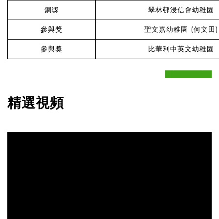
銅獎
翠林邨浸信會幼稚園
參與獎
聖文嘉幼稚園 (何文田)
參與獎
比華利中英文幼稚園
prev
next
精選視頻