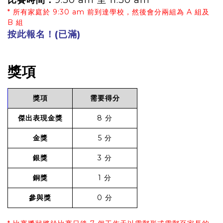
比賽時間：
9:30 am 至 11:30 am
* 所有家庭於 9:30 am 前到達學校，然後會分兩組為 A 組及
B 組
按此報名！(已滿)
獎項
獎項
需要得分
傑出表現金獎
8 分
金獎
5 分
銀獎
3 分
銅獎
1 分
參與獎
0 分