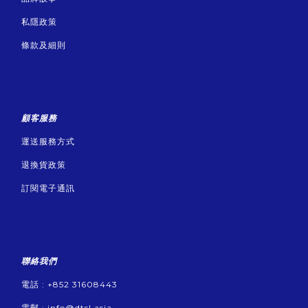
私隱政策
條款及細則
顧客服務
運送服務方式
退換貨政策
訂閱電子通訊
聯絡我們
電話 : +852 31608443
電郵 :
info@dtsl.asia