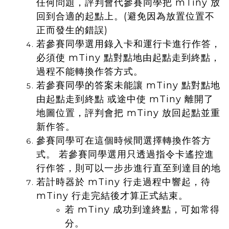
任何問題，評判會代參賽同學把 mTiny 放
回到合適的起點上。(避免因為放置位置不
正而發生的錯誤)
若參賽同學選用錄入卡和運行卡進行作答，
必須使 mTiny 點對點地由起點走到終點，
過程不能轉換作答方式。
若參賽同學的答案未能讓 mTiny 點對點地
由起點走到終點 或途中使 mTiny 離開了
地圖位置，評判會把 mTiny 放回起點並重
新作答。
參賽同學可在這個時候間選擇轉換作答方
式。 若參賽同學選用只透過指令卡遙控進
行作答，則可以一步步進行直至到達目的地
若計時器於 mTiny 行走過程中響起，待
mTiny 行走完結後才算正式結束。
若 mTiny 成功到達終點，可如常得
分。