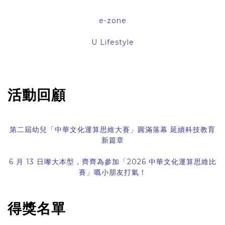
e-zone
U Lifestyle
活動回顧
第二屆幼兒「中華文化運算思維大賽」圓滿落幕 延續科技教育
新篇章
6 月 13 日嚟大本型，齊齊為參加「2026 中華文化運算思維比
賽」嘅小朋友打氣！
得獎名單