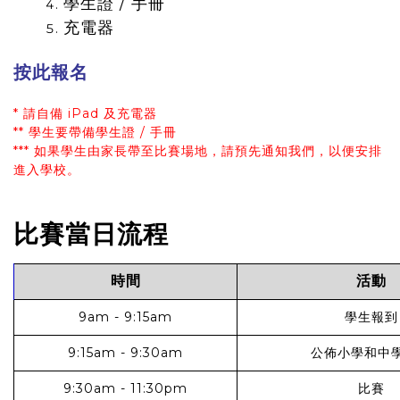
學生證 / 手冊
充電器
按此報名
* 請自備 iPad 及充電器
** 學生要帶備學生證 / 手冊
*** 如果學生由家長帶至比賽場地，請預先通知我們，以便安排
進入學校。
比賽當日流程
時間
活動
9am -
9:15am
學生報到
9:15am - 9:30am
公佈小學和中
9:30am - 11:30pm
比賽