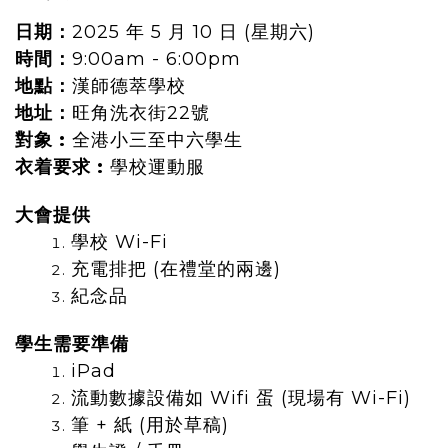
日期：
2025 年 5 月 10 日 (星期六)
時間：
9:00am - 6:00pm
地點：
漢師德萃學校
地址：
旺角洗衣街22號
對象 :
全港小三至中六學生
衣着要求 :
學校運動服
大會提供
學校 Wi-Fi
充電排把 (在禮堂的兩邊)
紀念品
學生需要準備
iPad
流動數據設備如 Wifi 蛋 (現場有 Wi-Fi)
筆 + 紙 (用於草稿)