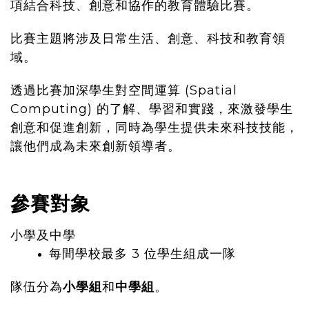
項結合科技、創意和協作的教育體驗比賽。
比賽主題將涉及日常生活、創意、科技和教育領
域。
透過比賽加深學生對空間運算 (Spatial
Computing) 的了解、學習和實踐，來激發學生
創意和促進創新，同時為學生提供未來科技技能，
讓他們成為未來創新領導者。
參賽對象
小學及
中學
每間學校最多 3 位學生組成一隊
隊伍分為
小學組
和
中學組
。