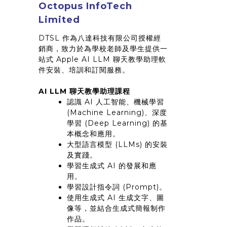
Octopus InfoTech
Limited
DTSL 作為八達科技有限公司授權經
銷商，致力於為學校老師及學生提供一
站式 Apple AI LLM 聊天教學助理軟
件安裝、培訓和訂閱服務。
AI LLM 聊天教學助理課程
認識 AI 人工智能、機械學習
(Machine Learning)、深度
學習 (Deep Learning) 的基
本概念和應用。
大型語言模型 (LLMs) 的安裝
及實踐。
學習生成式 AI 的發展和應
用。
學習設計指令詞 (Prompt)。
使用生成式 AI 生成文字、圖
像等，並結合生成式簡報制作
作品。