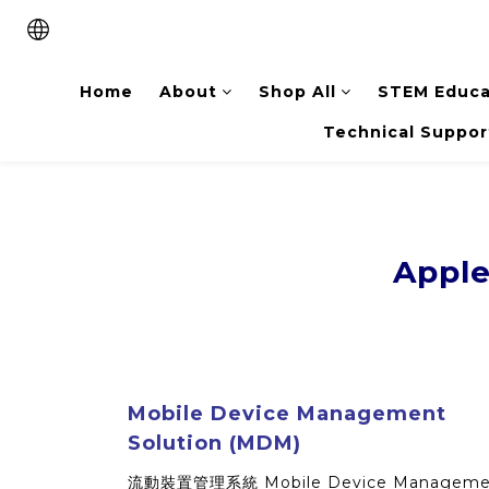
Home
About
Shop All
STEM Educa
Technical Suppor
Apple
Mobile Device Management
Solution (MDM)
流動裝置管理系統 Mobile Device Manageme