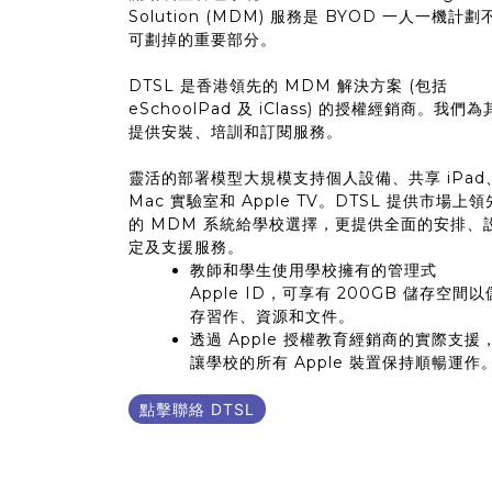
Solution (MDM) 服務是 BYOD 一人一機計劃
可劃掉的重要部分。
DTSL 是香港領先的 MDM 解決方案 (包括
eSchoolPad 及 iClass) 的授權經銷商。我們為
提供安裝、培訓和訂閱服務。
靈活的部署模型大規模支持個人設備、共享 iPad
Mac 實驗室和 Apple TV。DTSL 提供市場上領
的 MDM 系統給學校選擇，更提供全面的安排、
定及支援服務。
教師和學生使用學校擁有的管理式
Apple ID，可享有 200GB 儲存空間以
存習作、資源和文件。
透過 Apple 授權教育經銷商的實際支援
讓學校的所有 Apple 裝置保持順暢運作
點擊聯絡 DTSL