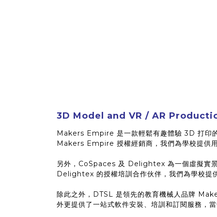
3D Model and VR / AR Producti
Makers Empire 是一款輕鬆有趣體驗 3D
Makers Empire 授權經銷商，我們為學校
另外，CoSpaces 及 Delightex 為一個
Delightex 的授權培訓合作伙伴，我們為學校提
除此之外，DTSL 是領先的教育機械人品牌 Makebl
外更提供了一站式軟件安裝、培訓和訂閱服務，當中我