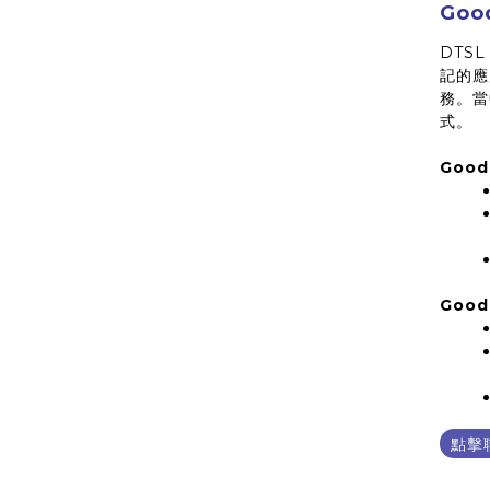
Goo
DTS
記的應
務。當
式。
Good
Good
點擊聯