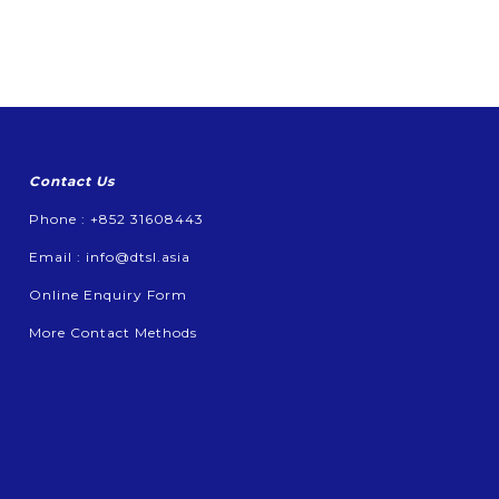
Contact Us
Phone : +852 31608443
Email :
info@dtsl.asia
Online Enquiry Form
More Contact Methods