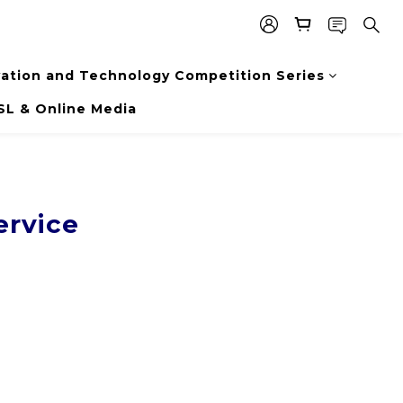
vation and Technology Competition Series
SL & Online Media
ervice