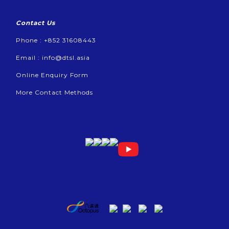
Contact Us
Phone : +852 31608443
Email :
info@dtsl.asia
Online Enquiry Form
More Contact Methods