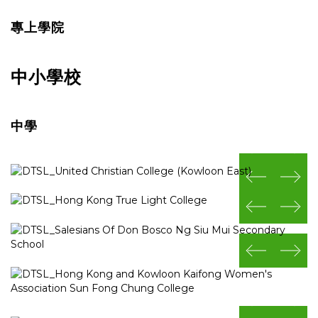
專上學院
中小學校
中學
prev
next
prev
next
prev
next
prev
next
prev
next