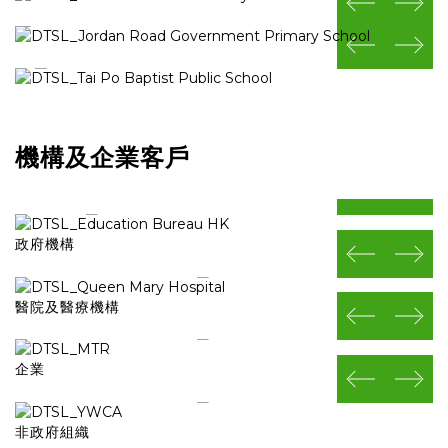
prev
next
prev
next
機構及企業客戶
prev
next
政府機構
prev
next
醫院及醫療機構
prev
next
企業
prev
next
非政府組織