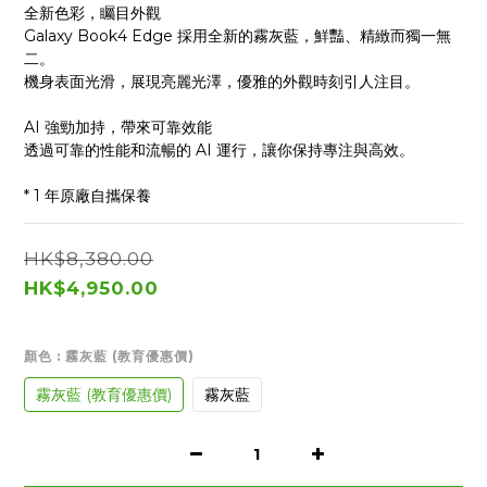
全新色彩，矚目外觀
Galaxy Book4 Edge 採用全新的霧灰藍，鮮豔、精緻而獨一無
二。
機身表面光滑，展現亮麗光澤，優雅的外觀時刻引人注目。
AI 強勁加持，帶來可靠效能
透過可靠的性能和流暢的 AI 運行，讓你保持專注與高效。
* 1 年原廠自攜保養
HK$8,380.00
HK$4,950.00
顏色
: 霧灰藍 (教育優惠價)
霧灰藍 (教育優惠價)
霧灰藍