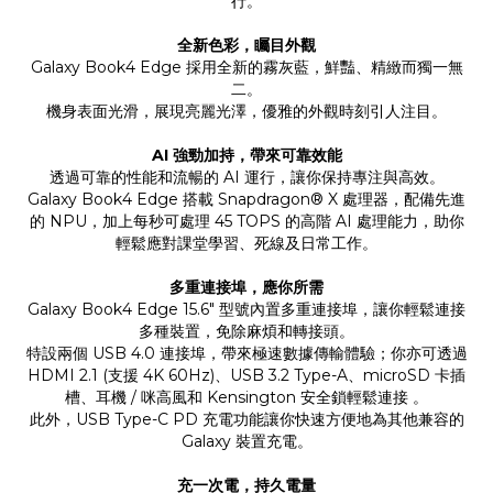
行。
全新色彩，矚目外觀
Galaxy Book4 Edge 採用全新的霧灰藍，鮮豔、精緻而獨一無
二。
機身表面光滑，展現亮麗光澤，優雅的外觀時刻引人注目。
AI 強勁加持，帶來可靠效能
透過可靠的性能和流暢的 AI 運行，讓你保持專注與高效。
Galaxy Book4 Edge 搭載 Snapdragon® X 處理器，配備先進
的 NPU，加上每秒可處理 45 TOPS 的高階 AI 處理能力，助你
輕鬆應對課堂學習、死線及日常工作。
多重連接埠，應你所需
Galaxy Book4 Edge 15.6" 型號內置多重連接埠，讓你輕鬆連接
多種裝置，免除麻煩和轉接頭。
特設兩個 USB 4.0 連接埠，帶來極速數據傳輸體驗；你亦可透過
HDMI 2.1 (支援 4K 60Hz)、USB 3.2 Type-A、microSD 卡插
槽、耳機 / 咪高風和 Kensington 安全鎖輕鬆連接 。
此外，USB Type-C PD 充電功能讓你快速方便地為其他兼容的
Galaxy 裝置充電。
充一次電，持久電量