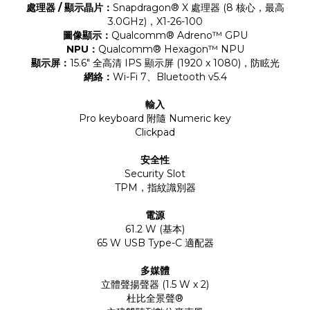
處理器 / 顯示晶片：
Snapdragon® X 處理器 (8 核心，最高
3.0GHz)，X1-26-100
圖像顯示：
Qualcomm® Adreno™ GPU
NPU：
Qualcomm® Hexagon™ NPU
顯示屏：
15.6" 全高清 IPS 顯示屏 (1920 x 1080)，防眩光
網絡：
Wi-Fi 7、Bluetooth v5.4
輸入
Pro keyboard 附隨 Numeric key
Clickpad
安全性
Security Slot
TPM，指紋識別器
電源
61.2 W (基本)
65 W USB Type-C 適配器
多媒體
立體聲揚聲器 (1.5 W x 2)
杜比全景聲®