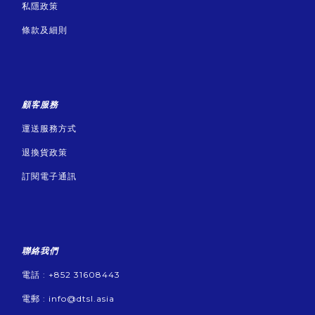
私隱政策
條款及細則
顧客服務
運送服務方式
退換貨政策
訂閱電子通訊
聯絡我們
電話 : +852 31608443
電郵 :
info@dtsl.asia