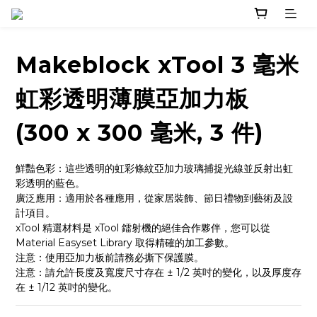
Makeblock xTool 3 毫米
虹彩透明薄膜亞加力板
(300 x 300 毫米, 3 件)
鮮豔色彩：這些透明的虹彩條紋亞加力玻璃捕捉光線並反射出虹
彩透明的藍色。
廣泛應用：適用於各種應用，從家居裝飾、節日禮物到藝術及設
計項目。
xTool 精選材料是 xTool 鐳射機的絕佳合作夥伴，您可以從 
Material Easyset Library 取得精確的加工參數。
注意：使用亞加力板前請務必撕下保護膜。
注意：請允許長度及寬度尺寸存在 ± 1/2 英吋的變化，以及厚度存
在 ± 1/12 英吋的變化。