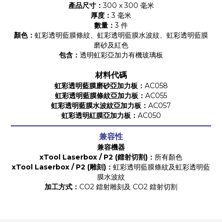
產品尺寸：
300 x 300 毫米
厚度：
3 毫米
數量：
3 件
顏色：
虹彩透明藍膜條紋、虹彩透明藍膜水波紋、虹彩透明藍膜
磨砂及紅色
包含：
透明虹彩亞加力有機玻璃板
材料代碼
虹彩透明藍膜磨砂亞加力板：
AC058
虹彩透明藍膜條紋亞加力板：
AC055
虹彩透明藍膜水波紋亞加力板：
AC057
虹彩透明紅膜亞加力板：
AC050
兼容性
兼容機器
xTool Laserbox / P2 (鐳射切割)：
所有顏色
xTool Laserbox / P2 (雕刻)：
虹彩透明藍膜條紋及虹彩透明藍
膜水波紋
加工方式：
CO2 鐳射雕刻及 CO2 鐳射切割