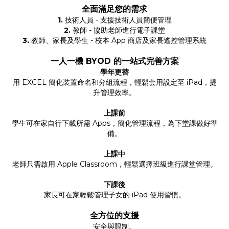
全面滿足您的需求
1.
技術人員 -
支援技術人員簡便管理
2.
教師 -
協助老師進行電子課堂
3.
教師、家長及學生 -
校本 App 商店及家長遙控管理系統
​一人一機 BYOD 的一站式完善方案
學年更替
​用 EXCEL 簡化裝置命名和分組流程，輕鬆套用設定至 iPad，提
升管理效率。
上課前
​學生可在家自行下載所需 Apps，簡化管理流程，為下堂課做好準
備。
上課中
​老師只需啟用 Apple Classroom，輕鬆選擇班級進行課堂管理。
下課後
​家長可在家輕鬆管理子女的 iPad 使用習慣。
全方位的支援
安全與限制。