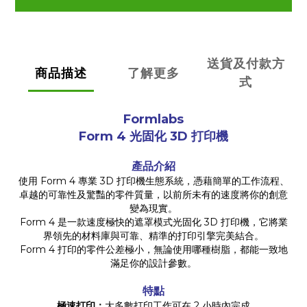
送貨及付款方
商品描述
了解更多
式
Formlabs
Form 4
光固化 3D 打印機
產品介紹
使用 Form 4 專業 3D 打印機生態系統，憑藉簡單的工作流程、
卓越的可靠性及驚豔的零件質量，以前所未有的速度將你的創意
變為現實。
Form 4 是一款速度極快的遮罩模式光固化 3D 打印機，它將業
界領先的材料庫與可靠、精準的打印引擎完美結合。
Form 4 打印的零件公差極小，無論使用哪種樹脂，都能一致地
滿足你的設計參數。
特點
極速打印：
大多數打印工作可在 2 小時內完成