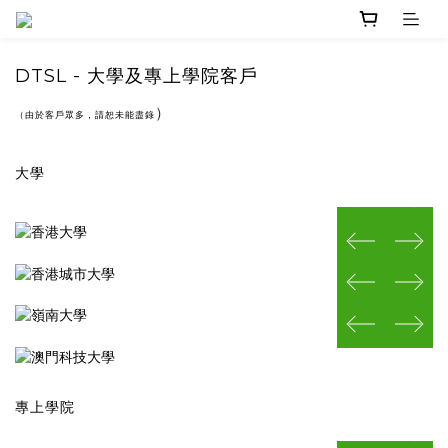
DTSL - 大學及專上學院客戶
）
（由於客戶眾多，請恕未能盡錄
大學
prev
next
prev
next
prev
next
prev
next
專上學院
prev
next