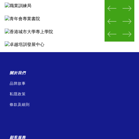
prev
next
prev
next
prev
next
關於我們
品牌故事
私隱政策
條款及細則
顧客服務