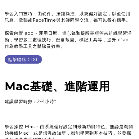
學習入門技巧 - 由硬件、按鈕操控、系統偏好設定，以至使用
訊息、電郵或FaceTime與老師同學交流，都可以得心應手。
探索內置 app - 運用日曆、備忘錄和提醒事項等來組織學習活
動，學習多工處理技巧、螢幕截圖、標記工具等，提升 iPad
作為教學工具之體驗及效率。
點擊聯絡DTSL
Mac基礎、進階運用
建議學習時數：2-4小時*
學習操控 Mac - 由系統偏好設定到最新功能特色。無論是剛開
始接觸Mac，或是想溫故知新，都能學習到基本技巧，並發掘