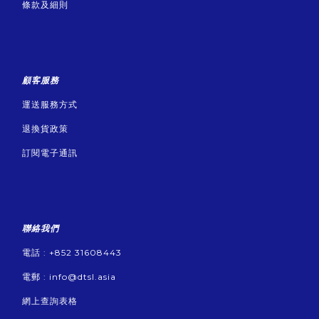
條款及細則
顧客服務
運送服務方式
退換貨政策
訂閱電子通訊
聯絡我們
電話 : +852 31608443
電郵 :
info@dtsl.asia
網上查詢表格