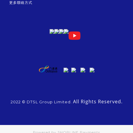
更多聯絡方式
All Rights Reserved.
2022 © DTSL Group Limited.
Powered by
SHOPLINE Payments