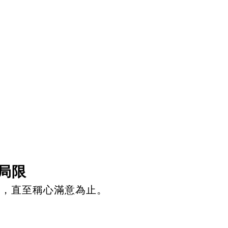
局限
目，直至稱心滿意為止。