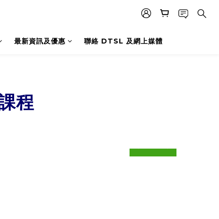
最新資訊及優惠
聯絡 DTSL 及網上媒體
理課程
prev
next