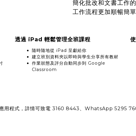
簡化批改和文書工作的
工作流程更加順暢簡
透過 iPad 輕鬆管理全班課程
使
隨時隨地從 iPad 呈獻給你
建立班別資料夾以即時與學生分享所有教材
討
作業狀態及評分自動同步到 Google
Classroom
用程式，詳情可致電 3160 8443、WhatsApp 5295 7605 