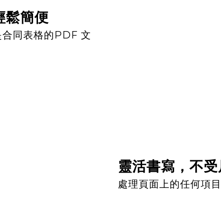
輕鬆簡便
合同表格的PDF 文
靈活書寫，不受
處理頁面上的任何項