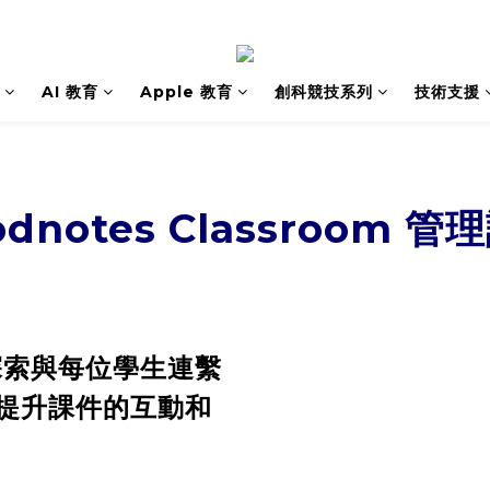
AI 教育
Apple 教育
創科競技系列
技術支援
odnotes Classroom 管
om 探索與每位學生連繫
提升課件的互動和