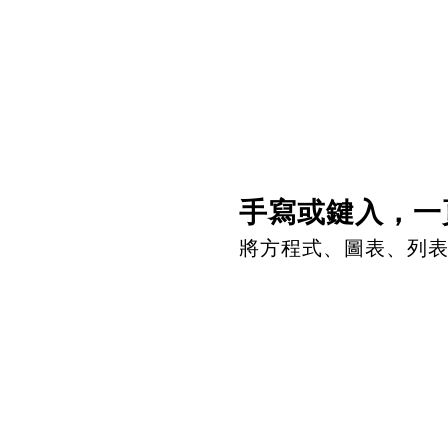
手寫或鍵入，一
將方程式、圖表、列