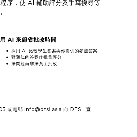
程序，使 AI 輔助評分及手寫搜尋等
單。
用 AI 來節省批改時間
採用 AI 比較學生答案與你提供的參照答案
對類似的答案作批量評分
按問題而非按頁面批改
或電郵 info@dtsl.asia 向 DTSL 查