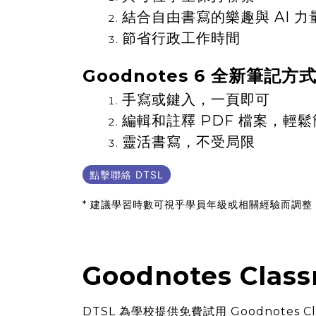
結合自由書寫的樂趣與 AI 力
節省行政工作時間
Goodnotes 6 全新筆記
手寫或鍵入，一頁即可
編輯和註釋 PDF 檔案，輕
靈活書寫，不受局限
點擊聯絡 DTSL
* 建議學習時數可視乎學員年級或相關經驗而調整
Goodnotes Clas
DTSL 為學校提供免費試用 Goodnotes Clas