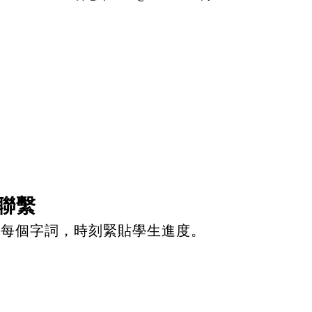
聯繫
看每個字詞，時刻緊貼學生進度。