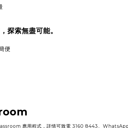
量
方式，探索無盡可能。
鬆簡便
sroom
sroom 應用程式，詳情可致電 3160 8443、WhatsApp 529