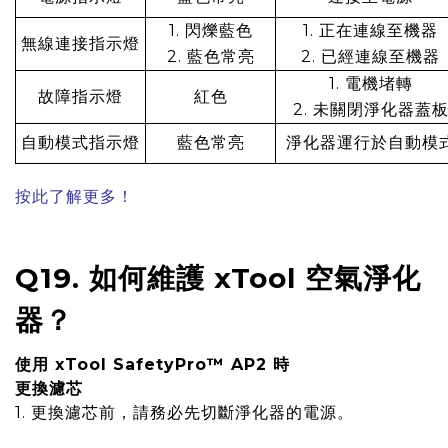
1. 閃爍藍色
1. 正在連線至機器
無線連接指示燈
2. 藍色常亮
2. 已經連線至機器
1. 電機堵轉
故障指示燈
紅色
2. 未關閉淨化器蓋
自動模式指示燈
藍色常亮
淨化器運行於自動模
按此了解更多！
Q19. 如何維護 xTool 空氣淨化
器？
使用 xTool SafetyPro™ AP2 時
更換濾芯
1. 更換濾芯前，請務必先切斷淨化器的電源。