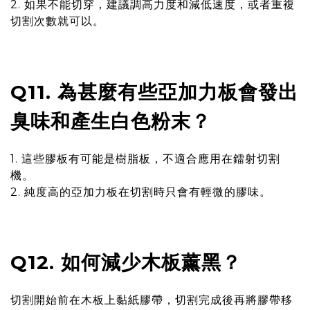
2. 如果不能切穿，建議調高力度和減低速度，或者重複
切割次數就可以。
Q11. 為甚麼有些亞加力板會發出
臭味和產生白色粉末？
1. 這些膠板有可能是樹脂板，不適合應用在鐳射切割
機。
2. 純度高的亞加力板在切割時只會有輕微的膠味。
Q12. 如何減少木板薰黑？
切割開始前在木板上黏紙膠帶，切割完成後再將膠帶移