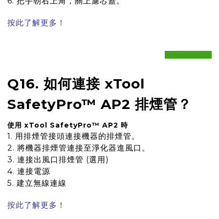
6. 把手朝右上角，關上濾芯蓋。
按此了解更多！
prev
next
Q16. 如何連接 xTool
SafetyPro™ AP2 排煙管？
使用 xTool SafetyPro™ AP2 時
1. 用排煙管接頭連接機器的排煙管。
2. 將機器排煙管連接至淨化器進風口。
3. 連接出風口排煙管 (選用)
4. 連接電源
5. 建立無線連線
按此了解更多！