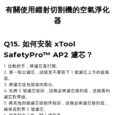
有關使用鐳射切割機的空氣淨化
器
Q15. 如何安裝 xTool
SafetyPro™ AP2 濾芯？
1. 拉動把手，將濾芯蓋打開。
2. 逐一取出濾芯，請留意不要取下 1 號濾芯上方的旋風
器。
3. 將濾芯從包裝袋內取出。
4. 先將 5 號濾芯裝回，請務必將濾芯推到底，並能看到
濾芯對齊線。
5. 將其他四個濾芯按順序裝回，請務必將濾芯推到底，
確保其對齊 5 號濾芯。