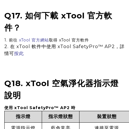
Q17. 如何下載 xTool 官方軟
件？
1. 前往
xTool 官方網站
取得 xTool 官方軟件
2. 在 xTool 軟件中使用 xTool SafetyPro™ AP2，詳
情可
按此
Q18. xTool 空氣淨化器指示燈
說明
使用 xTool SafetyPro™ AP2 時
指示燈
指示燈狀態
裝置狀態
電源指示燈
藍色常亮
連接至電源