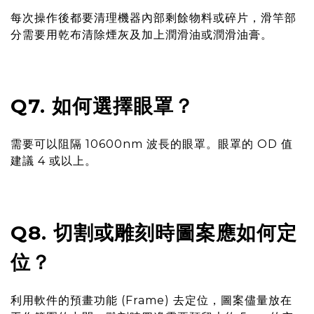
每次操作後都要清理機器內部剩餘物料或碎片，滑竿部
分需要用乾布清除煙灰及加上潤滑油或潤滑油膏。
Q7. 如何選擇眼罩？
需要可以阻隔 10600nm 波長的眼罩。眼罩的 OD 值
建議 4 或以上。
Q8. 切割或雕刻時圖案應如何定
位？
利用軟件的預畫功能 (Frame) 去定位，圖案儘量放在