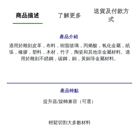
送貨及付款方
商品描述
了解更多
式
產品介紹
適用於雕刻皮革，布料，樹脂玻璃，丙烯酸，氧化金屬，紙
張，橡膠，塑料，木材，竹子，陶瓷和其他非金屬材料。適
用於雕刻不銹鋼，碳鋼，銅，黃銅等金屬材料。
產品特點
提升器/旋轉兼容（可選）
輕鬆切割大多數材料