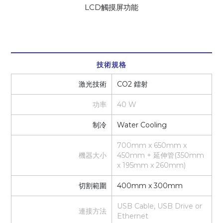
LCD觸摸屏功能
技術規格
激光技術
CO2 鐳射
功率
40 W
制冷
Water Cooling
700mm x 650mm x
機器大小
450mm + 延伸管(350mm
x 195mm x 260mm)
切割範圍
400mm x 300mm
USB Cable, USB Drive or
連接方法
Ethernet