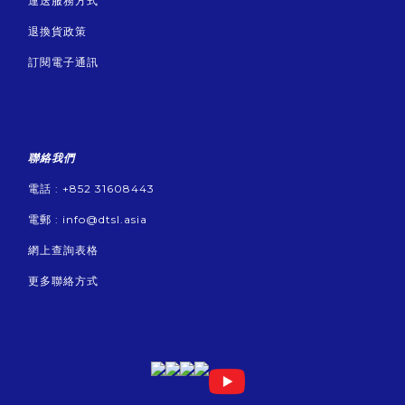
運送服務方式
退換貨政策
訂閱電子通訊
聯絡我們
電話 : +852 31608443
電郵 :
info@dtsl.asia
網上查詢表格
更多聯絡方式