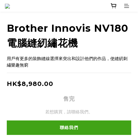
Brother Innovis NV180
電腦縫紉繡花機
用戶有更多的裝飾縫線選擇來突出和設計他們的作品，使縫紉刺
繡樂趣無窮
HK$8,980.00
售完
若想購買，請聯絡我們。
聯絡我們