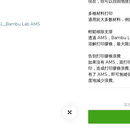
現在，你可以自由地使
多種材料打印
適用於大多數材料，例如 
輕鬆移除支撐
透過 AMS，Bambu
溶解打印膠條，最大限
告別打印膠條浪費
如果沒有 AMS，當
印，造成打印膠條浪費
有了 AMS，即可無
度地減少浪費。
若