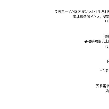
要將單一 AMS 連接到 X1 / P1 系
要連接多個 AMS，需要一個
X1
要
要連接兩個以上的 A
打
H2 系
要將兩個以
為