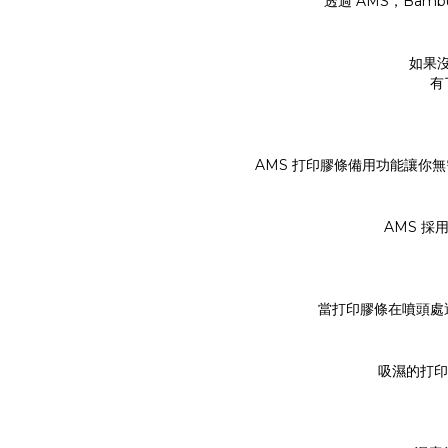
透過 AMS，Ba
如果
有
AMS 打印膠條備用功能讓你
AMS 採
當打印膠條在噴頭處
吸濕的打印