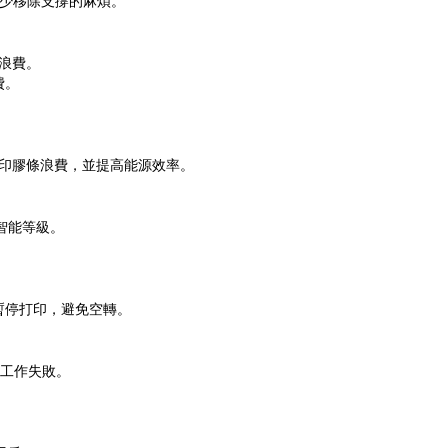
減少移除支撐的麻煩。
浪費。
費。
打印膠條浪費，並提高能源效率。
的智能等級。
暫停打印，避免空轉。
工作失敗。