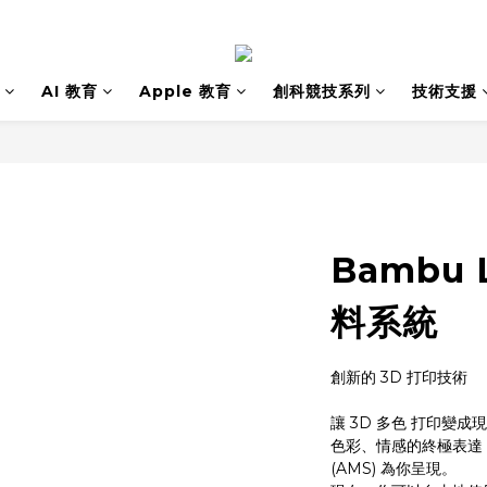
AI 教育
Apple 教育
創科競技系列
技術支援
Bambu 
料系統
創新的 3D 打印技術
讓 3D 多色 打印變成
色彩、情感的終極表達，由
(AMS) 為你呈現。