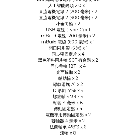
人工智能鏡頭 2.0 x 1
直流電機電線 2 (200 毫米) x 2
直流電機電線 2 (300 毫米) x 2
小全向輪 x 2
USB 電線 (Type-C) x 1
mBuild 電線 (200 毫米) x 2
mBuild 電線 (600 毫米) x 1
開口同步帶 (5 米) x 1
同步帶固定片 x 4
黑色塑料同步輪 90T 有台階 x 2
同步帶輪 18T
x 4
光面輪胎 x 2
輔助輪 x 2
導軌滑塊 A1 x 2
D 形軸 4*56 x 4
螺紋軸 4*39 x 4
軸套 4 毫米 x 8
傳動固定盤 x 4
電機專用傳動固定盤 x 2
聯軸器 4 毫米 x 2
法蘭軸承 4*8*3 x 6
滾輪 x 8