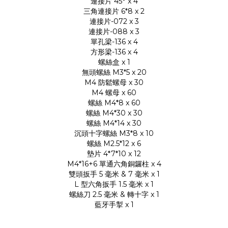
連接片 45° x 4
三角連接片 6*8 x 2
連接片-072 x 3
連接片-088 x 3
單孔梁-136 x 4
方形梁-136 x 4
螺絲盒 x 1
無頭螺絲 M3*5 x 20
M4 防鬆螺母 x 30
M4 螺母 x 60
螺絲 M4*8 x 60
螺絲 M4*30 x 30
螺絲 M4*14 x 30
沉頭十字螺絲 M3*8 x 10
螺絲 M2.5*12 x 6
墊片 4*7*10 x 12
M4*16+6 單通六角銅鑼柱 x 4
雙頭扳手 5 毫米 & 7 毫米 x 1
L 型六角扳手 1.5 毫米 x 1
螺絲刀 2.5 毫米 & 轉十字 x 1
藍牙手掣 x 1