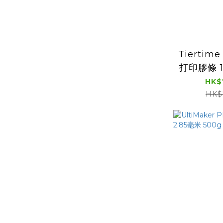
Tiertime
打印膠條 1
HK$
HK$