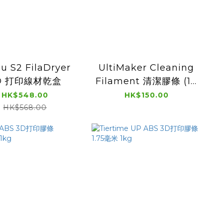
u S2 FilaDryer
UltiMaker Cleaning
D 打印線材乾盒
Filament 清潔膠條 (10
pcs) 2.85毫米
HK$548.00
HK$150.00
HK$568.00