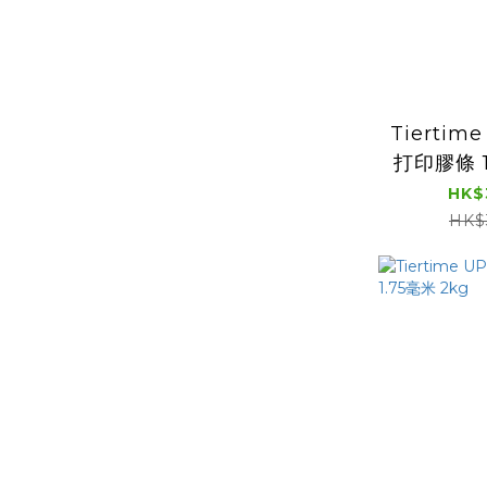
Tiertime
打印膠條 1
HK$
HK$