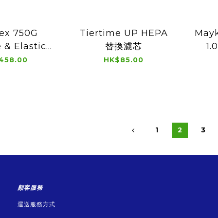
lex 750G
Tiertime UP HEPA
Mayk
e & Elastic
替換濾芯
1.
nt 1.75mm
458.00
HK$85.00
1
2
3
顧客服務
運送服務方式