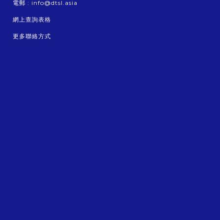
電郵 :
info@dtsl.asia
網上查詢表格
更多聯絡方式