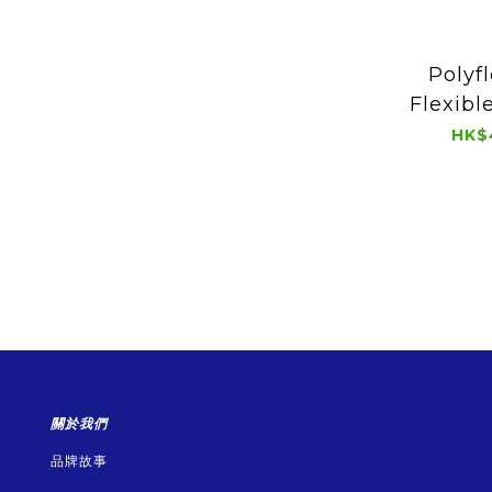
Polyf
Flexibl
Filame
HK$
關於我們
品牌故事