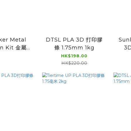
ker Metal
DTSL PLA 3D 打印膠
Sunl
on Kit 金屬擴
條 1.75mm 1kg
3
展套件
HK$198.00
HK$220.00