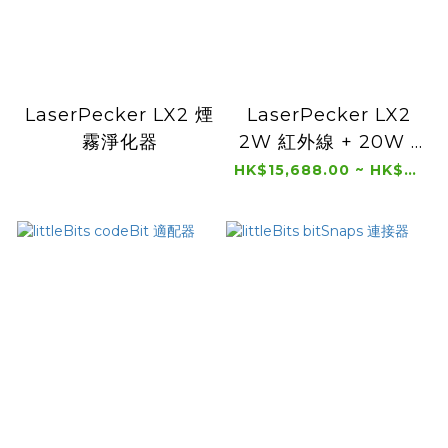
LaserPecker LX2 煙
LaserPecker LX2
霧淨化器
2W 紅外線 + 20W /
40W 二極體鐳射雕刻
HK$15,688.00 ~ HK$26,588.00
機