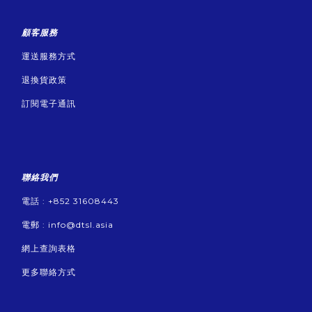
顧客服務
運送服務方式
退換貨政策
訂閱電子通訊
聯絡我們
電話 : +852 31608443
電郵 :
info@dtsl.asia
網上查詢表格
更多聯絡方式