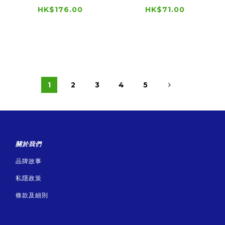
HK$176.00
HK$71.00
1
2
3
4
5
關於我們
品牌故事
私隱政策
條款及細則